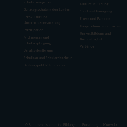
Schulmanagement
Kulturelle Bildung
Ganztagsschule in den Ländern
Sport und Bewegung
Lernkultur und
Eltern und Familien
Unterrichtsentwicklung
Kooperationen und Partner
Partizipation
Umweltbildung und
Mittagessen und
Nachhaltigkeit
Schulverpflegung
Verbände
Berufsorientierung
Schulbau und Schularchitektur
Bildungspolitik: Interviews
Kontakt
© Bundesministerium für Bildung und Forschung