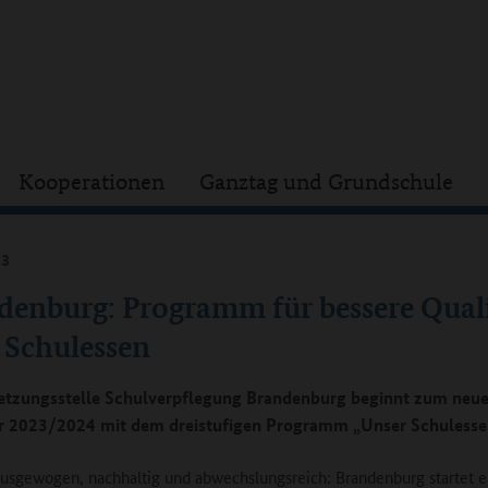
Kooperationen
Ganztag und Grundschule
23
denburg: Programm für bessere Quali
 Schulessen
etzungsstelle Schulverpflegung Brandenburg beginnt zum neu
r 2023/2024 mit dem dreistufigen Programm „Unser Schulesse
usgewogen, nachhaltig und abwechslungsreich: Brandenburg startet e