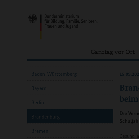
Ganztag vor Ort
Baden-Württemberg
15.09.20
Bran
Bayern
beim
Berlin
Die Vern
Brandenburg
Schuljah
Bremen
Gesund, a