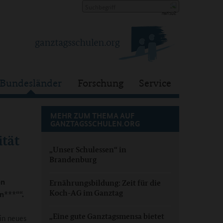
Bundesländer
Forschung
Service
MEHR ZUM THEMA AUF
GANZTAGSSCHULEN.ORG
tät
„Unser Schulessen“ in
Brandenburg
en
Ernährungsbildung: Zeit für die
Koch-AG im Ganztag
n***““.
„Eine gute Ganztagsmensa bietet
in neues