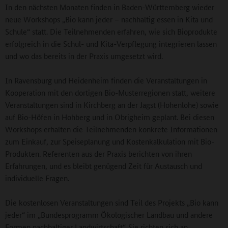
In den nächsten Monaten finden in Baden-Württemberg wieder
neue Workshops „Bio kann jeder – nachhaltig essen in Kita und
Schule“ statt. Die Teilnehmenden erfahren, wie sich Bioprodukte
erfolgreich in die Schul- und Kita-Verpflegung integrieren lassen
und wo das bereits in der Praxis umgesetzt wird.
In Ravensburg und Heidenheim finden die Veranstaltungen in
Kooperation mit den dortigen Bio-Musterregionen statt, weitere
Veranstaltungen sind in Kirchberg an der Jagst (Hohenlohe) sowie
auf Bio-Höfen in Hohberg und in Obrigheim geplant. Bei diesen
Workshops erhalten die Teilnehmenden konkrete Informationen
zum Einkauf, zur Speiseplanung und Kostenkalkulation mit Bio-
Produkten. Referenten aus der Praxis berichten von ihren
Erfahrungen, und es bleibt genügend Zeit für Austausch und
individuelle Fragen.
Die kostenlosen Veranstaltungen sind Teil des Projekts „Bio kann
jeder“ im „Bundesprogramm Ökologischer Landbau und andere
Formen nachhaltiger Landwirtschaft“. Sie richten sich an