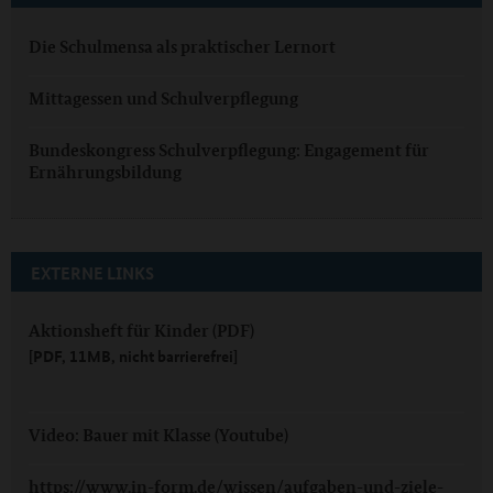
Die Schulmensa als praktischer Lernort
Mittagessen und Schulverpflegung
Bundeskongress Schulverpflegung: Engagement für
Ernährungsbildung
EXTERNE LINKS
Aktionsheft für Kinder (PDF)
[PDF, 11MB, nicht barrierefrei]
Video: Bauer mit Klasse (Youtube)
https://www.in-form.de/wissen/aufgaben-und-ziele-