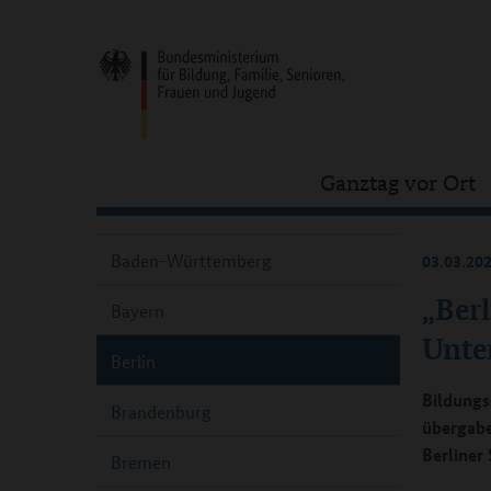
Ganztag vor Ort
Baden-Württemberg
03.03.20
„Ber
Bayern
Unte
Berlin
Bildungs
Brandenburg
übergabe
Berliner
Bremen