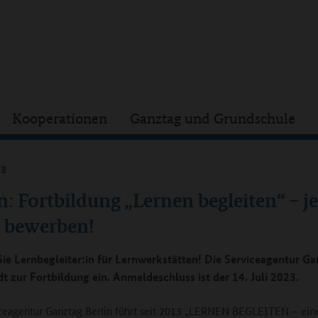
Kooperationen
Ganztag und Grundschule
23
n: Fortbildung „Lernen begleiten“ – je
 bewerben!
ie Lernbegleiter:in für Lernwerkstätten! Die Serviceagentur G
dt zur Fortbildung ein. Anmeldeschluss ist der 14. Juli 2023.
ceagentur Ganztag Berlin führt seit 2013 „LERNEN BEGLEITEN – ein