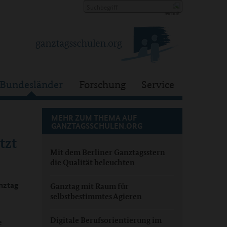
Bundesländer
Forschung
Service
MEHR ZUM THEMA AUF
GANZTAGSSCHULEN.ORG
tzt
Mit dem Berliner Ganztagsstern
die Qualität beleuchten
anztag
Ganztag mit Raum für
selbstbestimmtes Agieren
Digitale Berufsorientierung im
e