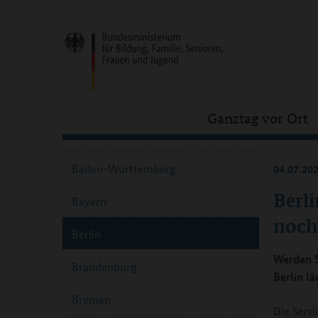
Ganztag vor Ort
Baden-Württemberg
04.07.20
Berli
Bayern
noch
Berlin
Werden S
Brandenburg
Berlin lä
Bremen
Die Servi