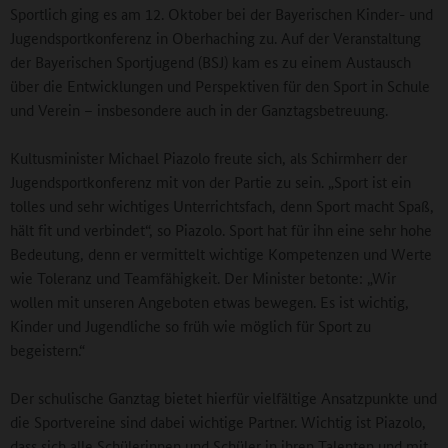
Sportlich ging es am 12. Oktober bei der Bayerischen Kinder- und
Jugendsportkonferenz in Oberhaching zu. Auf der Veranstaltung
der Bayerischen Sportjugend (BSJ) kam es zu einem Austausch
über die Entwicklungen und Perspektiven für den Sport in Schule
und Verein – insbesondere auch in der Ganztagsbetreuung.
Kultusminister Michael Piazolo freute sich, als Schirmherr der
Jugendsportkonferenz mit von der Partie zu sein. „Sport ist ein
tolles und sehr wichtiges Unterrichtsfach, denn Sport macht Spaß,
hält fit und verbindet“, so Piazolo. Sport hat für ihn eine sehr hohe
Bedeutung, denn er vermittelt wichtige Kompetenzen und Werte
wie Toleranz und Teamfähigkeit. Der Minister betonte: „Wir
wollen mit unseren Angeboten etwas bewegen. Es ist wichtig,
Kinder und Jugendliche so früh wie möglich für Sport zu
begeistern.“
Der schulische Ganztag bietet hierfür vielfältige Ansatzpunkte und
die Sportvereine sind dabei wichtige Partner. Wichtig ist Piazolo,
dass sich alle Schülerinnen und Schüler in ihren Talenten und mit