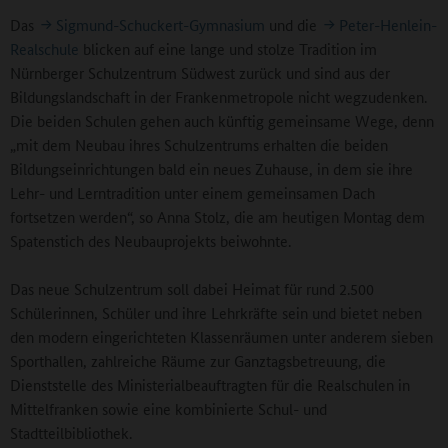
Das
Sigmund-Schuckert-Gymnasium
und die
Peter-Henlein-
Realschule
blicken auf eine lange und stolze Tradition im
Nürnberger Schulzentrum Südwest zurück und sind aus der
Bildungslandschaft in der Frankenmetropole nicht wegzudenken.
Die beiden Schulen gehen auch künftig gemeinsame Wege, denn
„mit dem Neubau ihres Schulzentrums erhalten die beiden
Bildungseinrichtungen bald ein neues Zuhause, in dem sie ihre
Lehr- und Lerntradition unter einem gemeinsamen Dach
fortsetzen werden“, so Anna Stolz, die am heutigen Montag dem
Spatenstich des Neubauprojekts beiwohnte.
Das neue Schulzentrum soll dabei Heimat für rund 2.500
Schülerinnen, Schüler und ihre Lehrkräfte sein und bietet neben
den modern eingerichteten Klassenräumen unter anderem sieben
Sporthallen, zahlreiche Räume zur Ganztagsbetreuung, die
Dienststelle des Ministerialbeauftragten für die Realschulen in
Mittelfranken sowie eine kombinierte Schul- und
Stadtteilbibliothek.