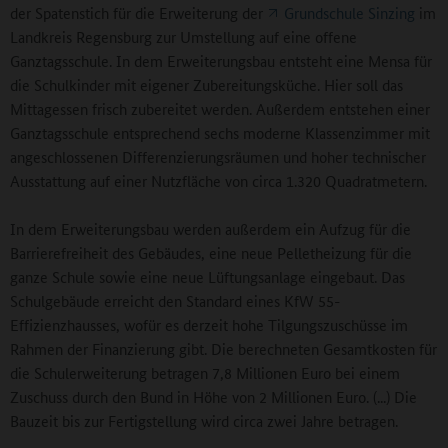
der Spatenstich für die Erweiterung der
Grundschule Sinzing
im
Landkreis Regensburg zur Umstellung auf eine offene
Ganztagsschule. In dem Erweiterungsbau entsteht eine Mensa für
die Schulkinder mit eigener Zubereitungsküche. Hier soll das
Mittagessen frisch zubereitet werden. Außerdem entstehen einer
Ganztagsschule entsprechend sechs moderne Klassenzimmer mit
angeschlossenen Differenzierungsräumen und hoher technischer
Ausstattung auf einer Nutzfläche von circa 1.320 Quadratmetern.
In dem Erweiterungsbau werden außerdem ein Aufzug für die
Barrierefreiheit des Gebäudes, eine neue Pelletheizung für die
ganze Schule sowie eine neue Lüftungsanlage eingebaut. Das
Schulgebäude erreicht den Standard eines KfW 55-
Effizienzhausses, wofür es derzeit hohe Tilgungszuschüsse im
Rahmen der Finanzierung gibt. Die berechneten Gesamtkosten für
die Schulerweiterung betragen 7,8 Millionen Euro bei einem
Zuschuss durch den Bund in Höhe von 2 Millionen Euro. (...) Die
Bauzeit bis zur Fertigstellung wird circa zwei Jahre betragen.