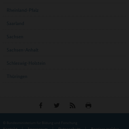
Rheinland-Pfalz
Saarland
Sachsen
Sachsen-Anhalt
Schleswig-Holstein
Thüringen
© Bundesministerium für Bildung und Forschung
Kontakt
Impressum
Datenschutz
Barriere melden