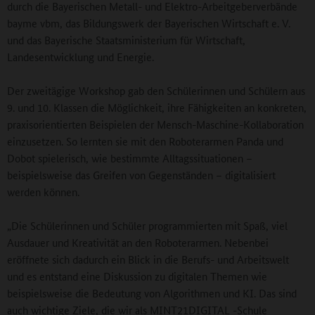
durch die Bayerischen Metall- und Elektro-Arbeitgeberverbände
bayme vbm, das Bildungswerk der Bayerischen Wirtschaft e. V.
und das Bayerische Staatsministerium für Wirtschaft,
Landesentwicklung und Energie.
Der zweitägige Workshop gab den Schülerinnen und Schülern aus
9. und 10. Klassen die Möglichkeit, ihre Fähigkeiten an konkreten,
praxisorientierten Beispielen der Mensch-Maschine-Kollaboration
einzusetzen. So lernten sie mit den Roboterarmen Panda und
Dobot spielerisch, wie bestimmte Alltagssituationen –
beispielsweise das Greifen von Gegenständen – digitalisiert
werden können.
„Die Schülerinnen und Schüler programmierten mit Spaß, viel
Ausdauer und Kreativität an den Roboterarmen. Nebenbei
eröffnete sich dadurch ein Blick in die Berufs- und Arbeitswelt
und es entstand eine Diskussion zu digitalen Themen wie
beispielsweise die Bedeutung von Algorithmen und KI. Das sind
auch wichtige Ziele, die wir als MINT21DIGITAL -Schule