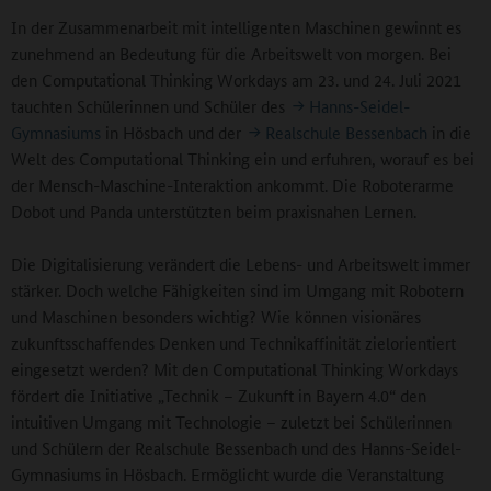
In der Zusammenarbeit mit intelligenten Maschinen gewinnt es
zunehmend an Bedeutung für die Arbeitswelt von morgen. Bei
den Computational Thinking Workdays am 23. und 24. Juli 2021
tauchten Schülerinnen und Schüler des
Hanns-Seidel-
Gymnasiums
in Hösbach und der
Realschule Bessenbach
in die
Welt des Computational Thinking ein und erfuhren, worauf es bei
der Mensch-Maschine-Interaktion ankommt. Die Roboterarme
Dobot und Panda unterstützten beim praxisnahen Lernen.
Die Digitalisierung verändert die Lebens- und Arbeitswelt immer
stärker. Doch welche Fähigkeiten sind im Umgang mit Robotern
und Maschinen besonders wichtig? Wie können visionäres
zukunftsschaffendes Denken und Technikaffinität zielorientiert
eingesetzt werden? Mit den Computational Thinking Workdays
fördert die Initiative „Technik – Zukunft in Bayern 4.0“ den
intuitiven Umgang mit Technologie – zuletzt bei Schülerinnen
und Schülern der Realschule Bessenbach und des Hanns-Seidel-
Gymnasiums in Hösbach. Ermöglicht wurde die Veranstaltung