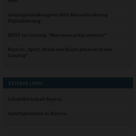
Welt“
Ganztagsschulkongress 2019: Herausforderung
Digitalisierung
MINT im Ganztag: "Man muss zeitig ansetzen"
Bayern: „Sport, Musik und Kunst gehören in den
Ganztag“
EXTERNE LINKS
SchuleWirtschaft Bayern
Ganztagsschulen in Bayern