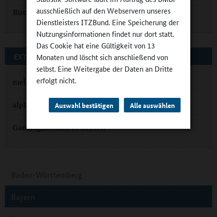
ausschließlich auf den Webservern unseres
Bistum Augsburg: Ganztagsbildung mit Konzept
Dienstleisters ITZBund. Eine Speicherung der
Nutzungsinformationen findet nur dort statt.
Das Cookie hat eine Gültigkeit von 13
EXTERNE LINKS
Monaten und löscht sich anschließend von
selbst. Eine Weitergabe der Daten an Dritte
erfolgt nicht.
mebis
alpha Lernen
Auswahl bestätigen
Alle auswählen
Ganztagsschulen in Bayern
Baden-Württemberg
Bayern