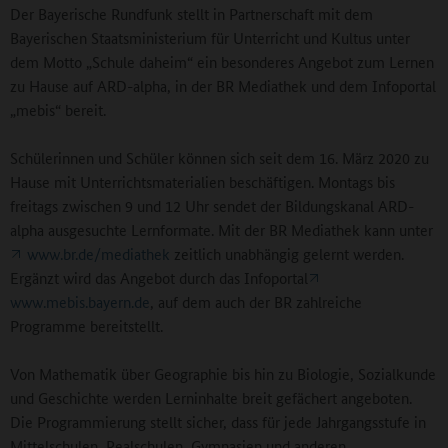
Der Bayerische Rundfunk stellt in Partnerschaft mit dem
Bayerischen Staatsministerium für Unterricht und Kultus unter
dem Motto „Schule daheim“ ein besonderes Angebot zum Lernen
zu Hause auf ARD-alpha, in der BR Mediathek und dem Infoportal
„mebis“ bereit.
Schülerinnen und Schüler können sich seit dem 16. März 2020 zu
Hause mit Unterrichtsmaterialien beschäftigen. Montags bis
freitags zwischen 9 und 12 Uhr sendet der Bildungskanal ARD-
alpha ausgesuchte Lernformate. Mit der BR Mediathek kann unter
www.br.de/mediathek
zeitlich unabhängig gelernt werden.
Ergänzt wird das Angebot durch das Infoportal
www.mebis.bayern.de
, auf dem auch der BR zahlreiche
Programme bereitstellt.
Von Mathematik über Geographie bis hin zu Biologie, Sozialkunde
und Geschichte werden Lerninhalte breit gefächert angeboten.
Die Programmierung stellt sicher, dass für jede Jahrgangsstufe in
Mittelschulen, Realschulen, Gymnasien und anderen