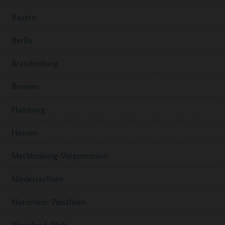
Bayern
Berlin
Brandenburg
Bremen
Hamburg
Hessen
Mecklenburg-Vorpommern
Niedersachsen
Nordrhein-Westfalen
Rheinland-Pfalz