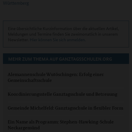
Württemberg
Eine übersichtliche Kurzinformation über die aktuellen Artikel,
Meldungen und Termine finden Sie zweimonatlich in unserem
Newsletter.
Hier können Sie sich anmelden
.
MEHR ZUM THEMA AUF GANZTAGSSCHULEN.ORG
Alemannenschule Wutöschingen: Erfolg einer
Gemeinschaftsschule
Koordinierungsstelle Ganztagsschule und Betreuung
Gemeinde Michelfeld: Ganztagsschule in flexibler Form
Ein Name als Programm: Stephen-Hawking-Schule
Neckargemünd