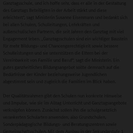
Ganztagsschule, und ich hoffe sehr, dass er alle in der Gestaltung
des Ganztags Beteiligten in der Arbeit stärkt und diese
erleichtert“, sagt Ministerin Susanne Eisenmann und bedankt sich
bei allen Schulen, Schulleitungen, Lehrkräften und
außerschulischen Partnern, die seit Jahren den Ganztag mit viel
Engagement leben. „Ganztagsschulen sind ein wichtiger Baustein
für mehr Bildungs- und Chancengerechtigkeit sowie bessere
Schulleistungen und sie unterstützen die Eltern bei der
Vereinbarkeit von Familie und Beruf“, sagt die Ministerin. Ein
gutes ganzheitliches Bildungsangebot sollte demnach auf die
Bedürfnisse der Kinder beziehungsweise Jugendlichen
abgestimmt sein und zugleich die Familien im Blick haben.
Der Qualitätsrahmen gibt den Schulen nun konkrete Hinweise
und Impulse, wie sie im Alltag Unterricht und Ganztagsangebote
verknüpfen können. Zunächst sollen ihn die schulgesetzlich
verankerten Schularten anwenden, also Grundschulen,
Sonderpädagogische Bildungs- und Beratungszentren sowie
Gemeinschaftsschulen. Mit dem Ausbau in der Sekundarstufe 1