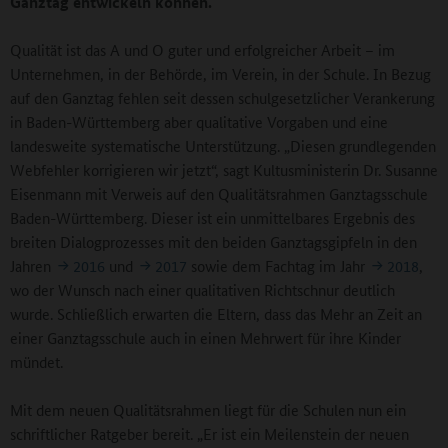
Ganztag entwickeln können.
Qualität ist das A und O guter und erfolgreicher Arbeit – im
Unternehmen, in der Behörde, im Verein, in der Schule. In Bezug
auf den Ganztag fehlen seit dessen schulgesetzlicher Verankerung
in Baden-Württemberg aber qualitative Vorgaben und eine
landesweite systematische Unterstützung. „Diesen grundlegenden
Webfehler korrigieren wir jetzt“, sagt Kultusministerin Dr. Susanne
Eisenmann mit Verweis auf den Qualitätsrahmen Ganztagsschule
Baden-Württemberg. Dieser ist ein unmittelbares Ergebnis des
breiten Dialogprozesses mit den beiden Ganztagsgipfeln in den
Jahren
2016
und
2017
sowie dem Fachtag im Jahr
2018
,
wo der Wunsch nach einer qualitativen Richtschnur deutlich
wurde. Schließlich erwarten die Eltern, dass das Mehr an Zeit an
einer Ganztagsschule auch in einen Mehrwert für ihre Kinder
mündet.
Mit dem neuen Qualitätsrahmen liegt für die Schulen nun ein
schriftlicher Ratgeber bereit. „Er ist ein Meilenstein der neuen