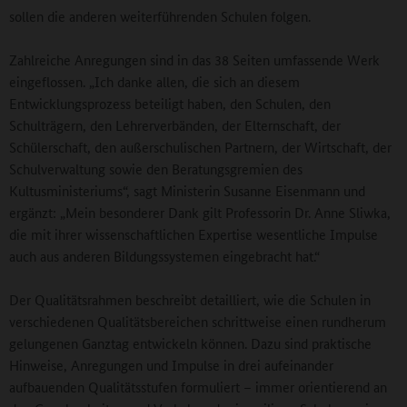
sollen die anderen weiterführenden Schulen folgen.
Zahlreiche Anregungen sind in das 38 Seiten umfassende Werk
eingeflossen. „Ich danke allen, die sich an diesem
Entwicklungsprozess beteiligt haben, den Schulen, den
Schulträgern, den Lehrerverbänden, der Elternschaft, der
Schülerschaft, den außerschulischen Partnern, der Wirtschaft, der
Schulverwaltung sowie den Beratungsgremien des
Kultusministeriums“, sagt Ministerin Susanne Eisenmann und
ergänzt: „Mein besonderer Dank gilt Professorin Dr. Anne Sliwka,
die mit ihrer wissenschaftlichen Expertise wesentliche Impulse
auch aus anderen Bildungssystemen eingebracht hat.“
Der Qualitätsrahmen beschreibt detailliert, wie die Schulen in
verschiedenen Qualitätsbereichen schrittweise einen rundherum
gelungenen Ganztag entwickeln können. Dazu sind praktische
Hinweise, Anregungen und Impulse in drei aufeinander
aufbauenden Qualitätsstufen formuliert – immer orientierend an