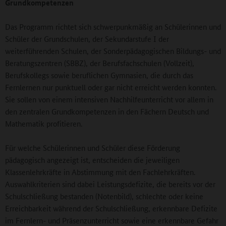
Grundkompetenzen
Das Programm richtet sich schwerpunkmäßig an Schülerinnen und
Schüler der Grundschulen, der Sekundarstufe I der
weiterführenden Schulen, der Sonderpädagogischen Bildungs- und
Beratungszentren (SBBZ), der Berufsfachschulen (Vollzeit),
Berufskollegs sowie beruflichen Gymnasien, die durch das
Fernlernen nur punktuell oder gar nicht erreicht werden konnten.
Sie sollen von einem intensiven Nachhilfeunterricht vor allem in
den zentralen Grundkompetenzen in den Fächern Deutsch und
Mathematik profitieren.
Für welche Schülerinnen und Schüler diese Förderung
pädagogisch angezeigt ist, entscheiden die jeweiligen
Klassenlehrkräfte in Abstimmung mit den Fachlehrkräften.
Auswahlkriterien sind dabei Leistungsdefizite, die bereits vor der
Schulschließung bestanden (Notenbild), schlechte oder keine
Erreichbarkeit während der Schulschließung, erkennbare Defizite
im Fernlern- und Präsenzunterricht sowie eine erkennbare Gefahr