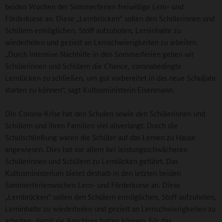
beiden Wochen der Sommerferien freiwillige Lern- und
Förderkurse an. Diese „Lernbrücken“ sollen den Schülerinnen und
Schülern ermöglichen, Stoff aufzuholen, Lerninhalte zu
wiederholen und gezielt an Lernschwierigkeiten zu arbeiten.
„Durch intensive Nachhilfe in den Sommerferien geben wir
Schülerinnen und Schülern die Chance, coronabedingte
Lernlücken zu schließen, um gut vorbereitet in das neue Schuljahr
starten zu können“, sagt Kultusministerin Eisenmann.
Die Corona-Krise hat den Schulen sowie den Schülerinnen und
Schülern und ihren Familien viel abverlangt. Durch die
Schulschließung waren die Schüler auf das Lernen zu Hause
angewiesen. Dies hat vor allem bei leistungsschwächeren
Schülerinnen und Schülern zu Lernlücken geführt. Das
Kultusministerium bietet deshalb in den letzten beiden
Sommerferienwochen Lern- und Förderkurse an. Diese
„Lernbrücken“ sollen den Schülern ermöglichen, Stoff aufzuholen,
Lerninhalte zu wiederholen und gezielt an Lernschwierigkeiten zu
arbeiten, damit sie Anschluss halten können. Für das