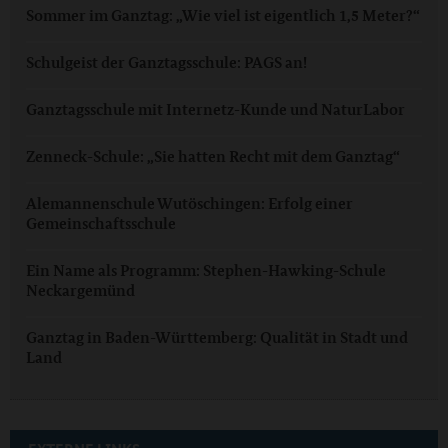
Sommer im Ganztag: „Wie viel ist eigentlich 1,5 Meter?“
Schulgeist der Ganztagsschule: PAGS an!
Ganztagsschule mit Internetz-Kunde und NaturLabor
Zenneck-Schule: „Sie hatten Recht mit dem Ganztag“
Alemannenschule Wutöschingen: Erfolg einer
Gemeinschaftsschule
Ein Name als Programm: Stephen-Hawking-Schule
Neckargemünd
Ganztag in Baden-Württemberg: Qualität in Stadt und
Land