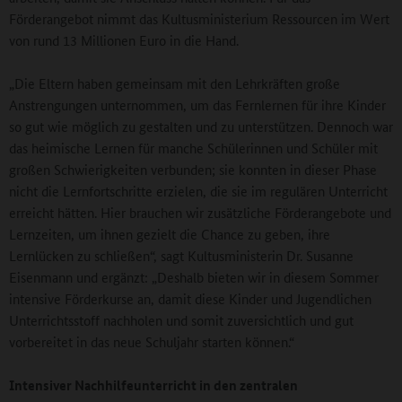
Förderangebot nimmt das Kultusministerium Ressourcen im Wert
von rund 13 Millionen Euro in die Hand.
„Die Eltern haben gemeinsam mit den Lehrkräften große
Anstrengungen unternommen, um das Fernlernen für ihre Kinder
so gut wie möglich zu gestalten und zu unterstützen. Dennoch war
das heimische Lernen für manche Schülerinnen und Schüler mit
großen Schwierigkeiten verbunden; sie konnten in dieser Phase
nicht die Lernfortschritte erzielen, die sie im regulären Unterricht
erreicht hätten. Hier brauchen wir zusätzliche Förderangebote und
Lernzeiten, um ihnen gezielt die Chance zu geben, ihre
Lernlücken zu schließen“, sagt Kultusministerin Dr. Susanne
Eisenmann und ergänzt: „Deshalb bieten wir in diesem Sommer
intensive Förderkurse an, damit diese Kinder und Jugendlichen
Unterrichtsstoff nachholen und somit zuversichtlich und gut
vorbereitet in das neue Schuljahr starten können.“
Intensiver Nachhilfeunterricht in den zentralen