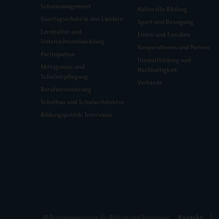
Schulmanagement
Kulturelle Bildung
Ganztagsschule in den Ländern
Sport und Bewegung
Lernkultur und
Eltern und Familien
Unterrichtsentwicklung
Kooperationen und Partner
Partizipation
Umweltbildung und
Mittagessen und
Nachhaltigkeit
Schulverpflegung
Verbände
Berufsorientierung
Schulbau und Schularchitektur
Bildungspolitik: Interviews
Kontakt
© Bundesministerium für Bildung und Forschung