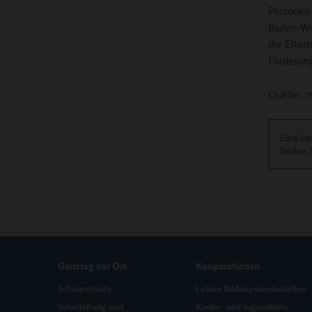
Personen 
Baden-Wür
die Elter
Förderung
Quelle:
Eine üb
finden 
Ganztag vor Ort
Kooperationen
Schulporträts
Lokale Bildungslandschaften
Schulleitung und
Kinder- und Jugendhilfe