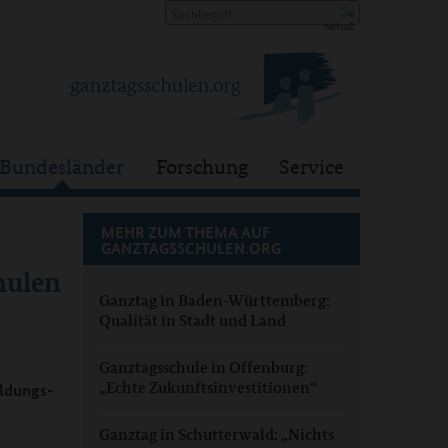
Bundesländer
Forschung
Service
MEHR ZUM THEMA AUF
GANZTAGSSCHULEN.ORG
hulen
Ganztag in Baden-Württemberg:
Qualität in Stadt und Land
Ganztagsschule in Offenburg:
„Echte Zukunftsinvestitionen“
ildungs-
Ganztag in Schutterwald: „Nichts