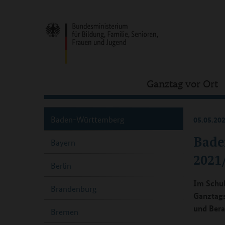
Ganztag vor Ort
Baden-Württemberg
05.05.20
Bade
Bayern
2021
Berlin
Im Schul
Brandenburg
Ganztags
und Bera
Bremen